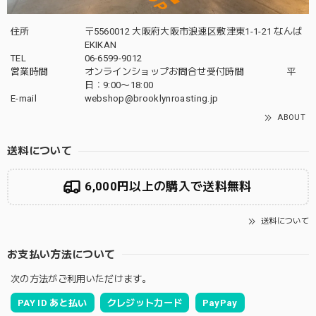
住所
〒5560012 大阪府大阪市浪速区敷津東1-1-21 なんば
EKIKAN
TEL
06-6599-9012
営業時間
オンラインショップお問合せ受付時間 平
日：9:00〜18:00
E-mail
webshop@brooklynroasting.jp
ABOUT
送料について
6,000円以上の購入で送料無料
送料について
お支払い方法について
次の方法がご利用いただけます。
PAY ID あと払い
クレジットカード
PayPay