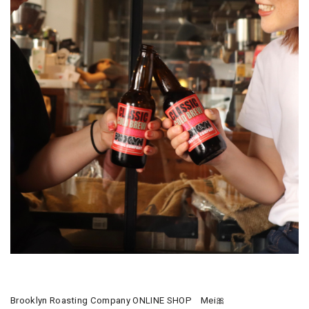
Brooklyn Roasting Company ONLINE SHOP Mei🎀