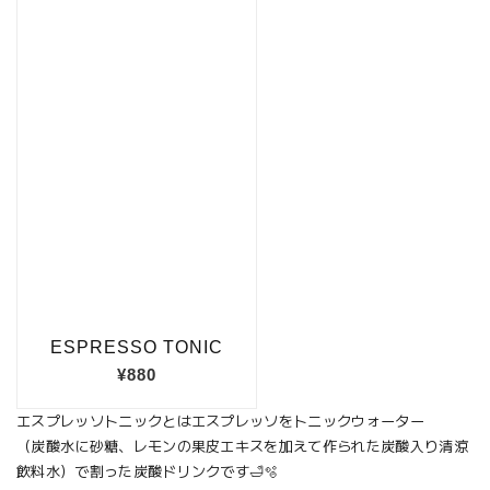
エスプレッソトニックとはエスプレッソをトニックウォーター
（炭酸水に砂糖、レモンの果皮エキスを加えて作られた炭酸入り清涼
飲料水）で割った炭酸ドリンクです🛁🫧