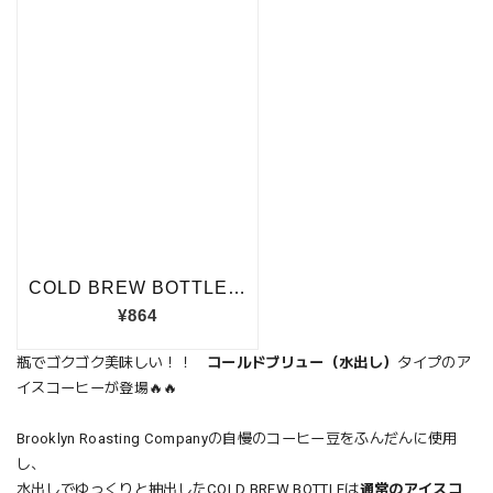
瓶でゴクゴク美味しい！！
コールドブリュー（水出し）
タイプのア
イスコーヒーが登場🔥🔥
Brooklyn Roasting Companyの自慢のコーヒー豆をふんだんに使用
し、
水出しでゆっくりと抽出したCOLD BREW BOTTLEは
通常のアイスコ