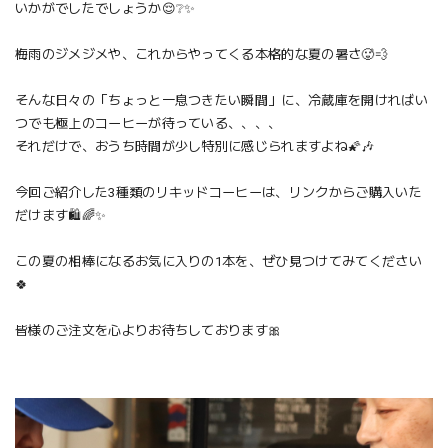
いかがでしたでしょうか😌❔✨
梅雨のジメジメや、これからやってくる本格的な夏の暑さ🥵💨
そんな日々の「ちょっと一息つきたい瞬間」に、冷蔵庫を開ければい
つでも極上のコーヒーが待っている、、、、
それだけで、おうち時間が少し特別に感じられますよね🌠🎶
今回ご紹介した3種類のリキッドコーヒーは、リンクからご購入いた
だけます🛍️🌈✨
この夏の相棒になるお気に入りの1本を、ぜひ見つけてみてください
🍀
皆様のご注文を心よりお待ちしております🎀