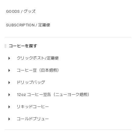
GOODS / グッズ
SUBSCRIPTION / 定期便
コーヒーを探す
クリックポスト/定期便
コーヒー豆（日本焙煎）
ドリップバッグ
12oz コーヒー豆缶（ニューヨーク焙煎）
リキッドコーヒー
コールドブリュー