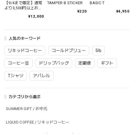
【9/4まで限定】通常
BASIC T
TAMPER B STICKER
より3,500円以上お
¥4,950
¥220
得！CLASSIC ICED
¥12,000
COFFEE （12本入り）
人気のキーワード
リキッドコーヒー
コールドブリュー
5lb
コーヒー豆
ドリップバッグ
定期便
ギフト
Tシャツ
アパレル
カテゴリから選ぶ
SUMMER GIFT / お中元
LIQUID COFFEE / リキッドコーヒー