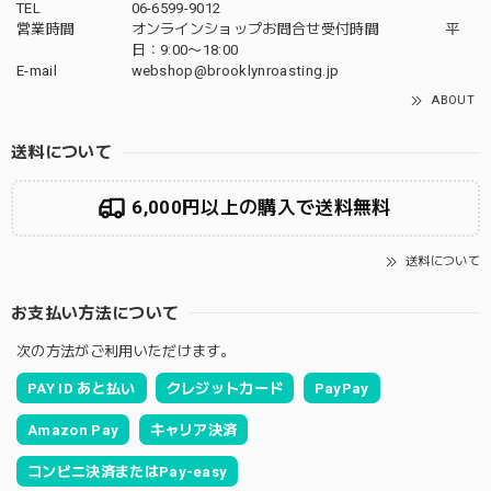
TEL
06-6599-9012
営業時間
オンラインショップお問合せ受付時間 平
日：9:00〜18:00
E-mail
webshop@brooklynroasting.jp
ABOUT
送料について
6,000円以上の購入で送料無料
送料について
お支払い方法について
次の方法がご利用いただけます。
PAY ID あと払い
クレジットカード
PayPay
Amazon Pay
キャリア決済
コンビニ決済またはPay-easy