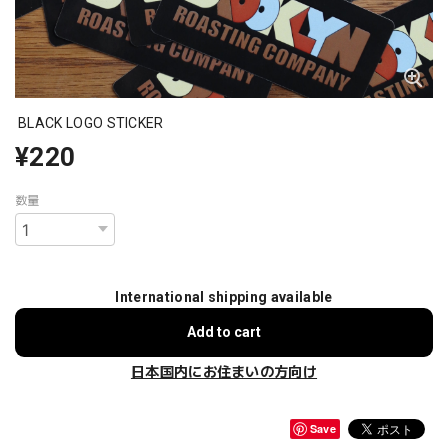
BLACK LOGO STICKER
¥220
数量
International shipping available
Add to cart
日本国内にお住まいの方向け
Save