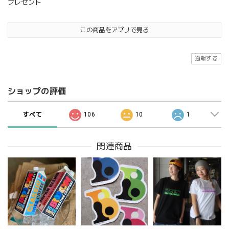
プレゼント
この商品をアプリで見る
通報する
ショップの評価
すべて
106
10
1
関連商品